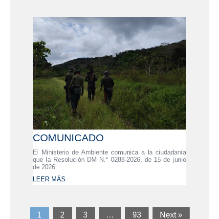
COMUNICADO
El Ministerio de Ambiente comunica a la ciudadanía
que la Resolución DM N.° 0288-2026, de 15 de junio
de 2026
LEER MÁS
1
2
3
…
93
Next »