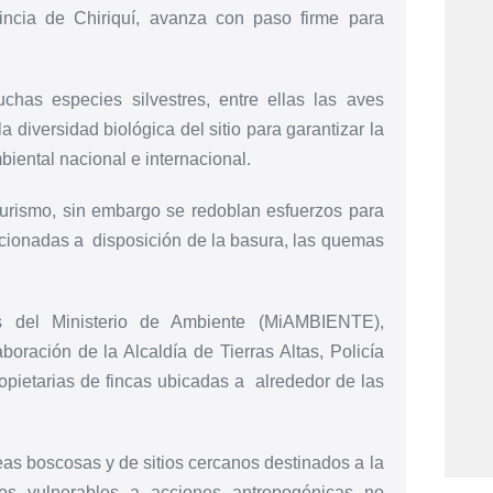
ovincia de Chiriquí, avanza con paso firme para
chas especies silvestres, entre ellas las aves
a diversidad biológica del sitio para garantizar la
biental nacional e internacional.
viturismo, sin embargo se redoblan esfuerzos para
lacionadas a disposición de la basura, las quemas
os del Ministerio de Ambiente (MiAMBIENTE),
ación de la Alcaldía de Tierras Altas, Policía
ropietarias de fincas ubicadas a alrededor de las
eas boscosas y de sitios cercanos destinados a la
os vulnerables a acciones antropogénicas no