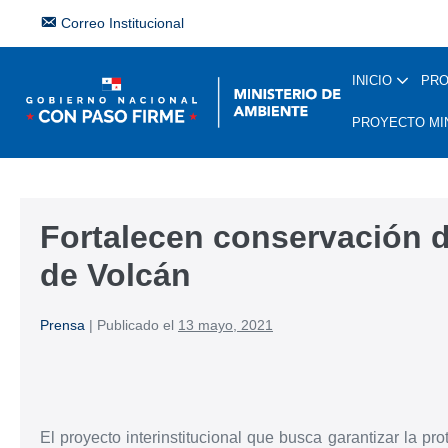
Correo Institucional
INICIO
PR
PROYECTO MI
Fortalecen conservación 
de Volcán
Prensa
|
Publicado el
13 mayo, 2021
El proyecto interinstitucional que busca garantizar la 