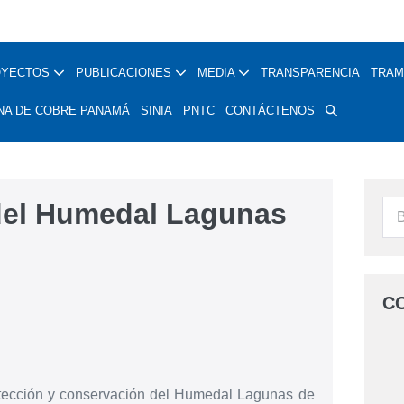
OYECTOS
PUBLICACIONES
MEDIA
TRANSPARENCIA
TRAM
NA DE COBRE PANAMÁ
SINIA
PNTC
CONTÁCTENOS
del Humedal Lagunas
C
protección y conservación del Humedal Lagunas de