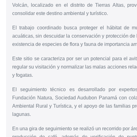
Volcán, localizado en el distrito de Tierras Altas, pr
consolidar este destino ambiental y turístico.
El trabajo coordinado busca proteger el hábitat de mu
acuáticas, sin descuidar la conservación y protección de l
existencia de especies de flora y fauna de importancia am
Este sitio se caracteriza por ser un potencial para el a
regular su visitación y normalizar las malas acciones re
y fogatas.
El seguimiento técnico es desarrollado por expert
Fundación Natura, Sociedad Audubon Panamá con colabor
Ambiental Rural y Turística, y el apoyo de las familias p
lagunas.
En una gira de seguimiento se realizó un recorrido por ár
producción de café, además de verificación de punt