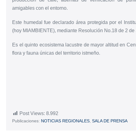
amigables con el entorno.
Este humedal fue declarado área protegida por el Inst
(hoy MIAMBIENTE), mediante Resolución No.18 de 2 de ag
Es el quinto ecosistema lacustre de mayor altitud en Ce
flora y fauna únicas del territorio istmeño.
Post Views:
8.992
Publicaciones:
NOTICIAS REGIONALES
,
SALA DE PRENSA