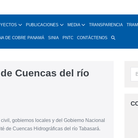
OYECTOS
PUBLICACIONES
MEDIA
TRANSPARENCIA
TRAM
NA DE COBRE PANAMÁ
SINIA
PNTC
CONTÁCTENOS
 de Cuencas del río
C
 civil, gobiernos locales y del Gobierno Nacional
ité de Cuencas Hidrográficas del río Tabasará.