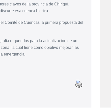
tores claves de la provincia de Chiriquí,
iscurre esa cuenca hídrica.
s del Comité de Cuencas la primera propuesta del
grafía requeridos para la actualización de un
ona, la cual tiene como objetivo mejorar las
na emergencia.