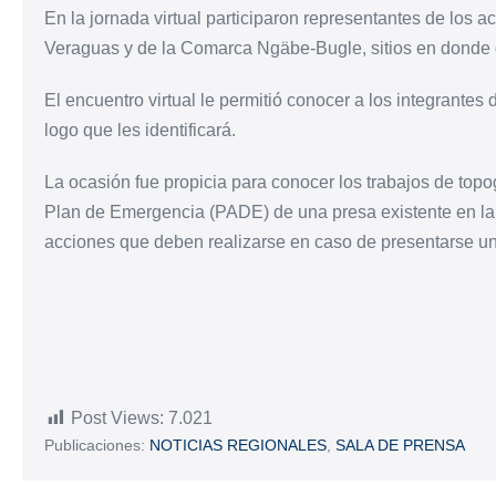
En la jornada virtual participaron representantes de los ac
Veraguas y de la Comarca Ngäbe-Bugle, sitios en donde d
El encuentro virtual le permitió conocer a los integrante
logo que les identificará.
La ocasión fue propicia para conocer los trabajos de topo
Plan de Emergencia (PADE) de una presa existente en la z
acciones que deben realizarse en caso de presentarse u
Post Views:
7.021
Publicaciones:
NOTICIAS REGIONALES
,
SALA DE PRENSA