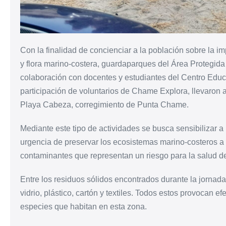
Con la finalidad de concienciar a la población sobre la i
y flora marino-costera, guardaparques del Área Protegi
colaboración con docentes y estudiantes del Centro Educat
participación de voluntarios de Chame Explora, llevaron 
Playa Cabeza, corregimiento de Punta Chame.
Mediante este tipo de actividades se busca sensibilizar
urgencia de preservar los ecosistemas marino-costeros a 
contaminantes que representan un riesgo para la salud de
Entre los residuos sólidos encontrados durante la jornad
vidrio, plástico, cartón y textiles. Todos estos provocan e
especies que habitan en esta zona.