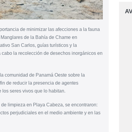
AV
mportancia de minimizar las afecciones a la fauna
da Manglares de la Bahía de Chame en
ivo San Carlos, guías turísticos y la
a cabo la recolección de desechos inorgánicos en
 a la comunidad de Panamá Oeste sobre la
fin de reducir la presencia de agentes
 los seres vivos que lo habitan.
a de limpieza en Playa Cabeza, se encontraron:
fectos perjudiciales en el medio ambiente y en las