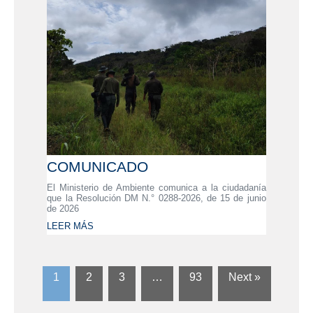
COMUNICADO
El Ministerio de Ambiente comunica a la ciudadanía
que la Resolución DM N.° 0288-2026, de 15 de junio
de 2026
LEER MÁS
1
2
3
…
93
Next »