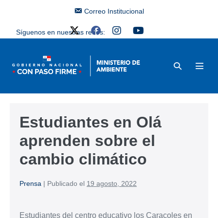
Correo Institucional
Síguenos en nuestras redes:
Estudiantes en Olá
aprenden sobre el
cambio climático
Prensa
|
Publicado el
19 agosto, 2022
Estudiantes del centro educativo los Caracoles en