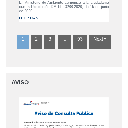
El Ministerio de Ambiente comunica a la ciudadanía
que la Resolución DM N.° 0288-2026, de 15 de junio
de 2026
LEER MÁS
1
2
3
…
93
Next »
AVISO