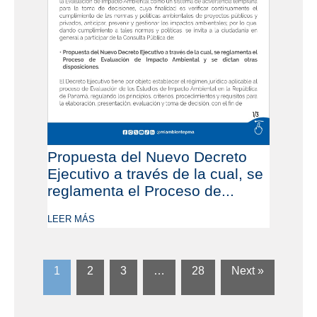
Propuesta del Nuevo Decreto
Ejecutivo a través de la cual, se
reglamenta el Proceso de...
LEER MÁS
1
2
3
…
28
Next »