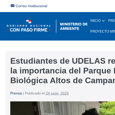
Correo Institucional
INICIO
PR
PROYECTO MI
Estudiantes de UDELAS re
la importancia del Parque
Biológica Altos de Campa
Prensa
|
Publicado el
24 junio, 2025