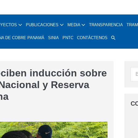
OYECTOS
PUBLICACIONES
MEDIA
TRANSPARENCIA
TRAM
NA DE COBRE PANAMÁ
SINIA
PNTC
CONTÁCTENOS
ciben inducción sobre
 Nacional y Reserva
na
C