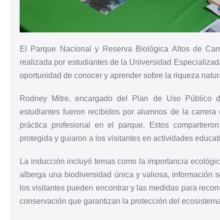
El Parque Nacional y Reserva Biológica Altos de Cam
realizada por estudiantes de la Universidad Especializa
oportunidad de conocer y aprender sobre la riqueza natura
Rodney Mitre, encargado del Plan de Uso Público de
estudiantes fueron recibidos por alumnos de la carrera
práctica profesional en el parque. Estos compartiero
protegida y guiaron a los visitantes en actividades educat
La inducción incluyó temas como la importancia ecológi
alberga una biodiversidad única y valiosa, información 
los visitantes pueden encontrar y las medidas para recor
conservación que garantizan la protección del ecosistema y