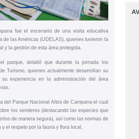
AV
pana fue el escenario de una visita educativa
da de las Américas (UDELAS), quienes tuvieron la
l y la gestión de esta área protegida.
l parque, detalló que durante la jornada los
 de Turismo, quienes actualmente desarrollan su
n su experiencia en la administración del área
ivas.
ca del Parque Nacional Altos de Campana el cual
sobre los senderos (destacando las especies que
rerlos de manera segura), así como las normas de
 el respeto por la fauna y flora local.