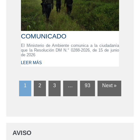
COMUNICADO
El Ministerio de Ambiente comunica a la ciudadanía
que la Resolución DM N.° 0288-2026, de 15 de junio
de 2026
LEER MÁS
1
2
3
…
93
Next »
AVISO