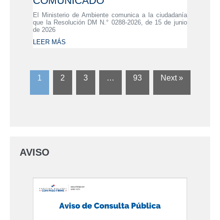
COMUNICADO
El Ministerio de Ambiente comunica a la ciudadanía
que la Resolución DM N.° 0288-2026, de 15 de junio
de 2026
LEER MÁS
1
2
3
…
93
Next »
AVISO