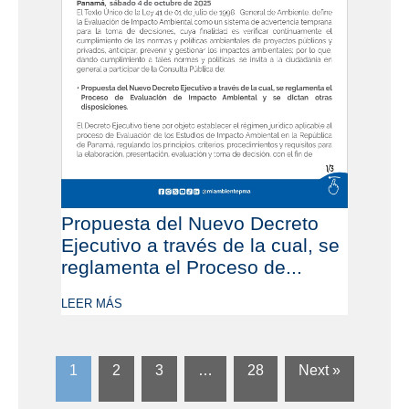
Propuesta del Nuevo Decreto
Ejecutivo a través de la cual, se
reglamenta el Proceso de...
LEER MÁS
1
2
3
…
28
Next »