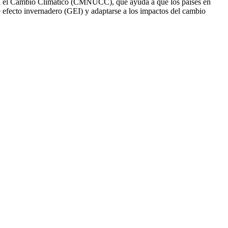
ra el Cambio Climático (CMNUCC), que ayuda a que los países en
 efecto invernadero (GEI) y adaptarse a los impactos del cambio