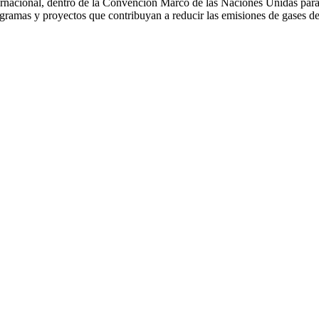
ernacional, dentro de la Convención Marco de las Naciones Unidas pa
gramas y proyectos que contribuyan a reducir las emisiones de gases de