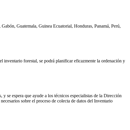
ca, Gabón, Guatemala, Guinea Ecuatorial, Honduras, Panamá, Perú,
l inventario forestal, se podrá planificar eficazmente la ordenación y
 y se espera que ayude a los técnicos especialistas de la Dirección
ecesarios sobre el proceso de colecta de datos del Inventario