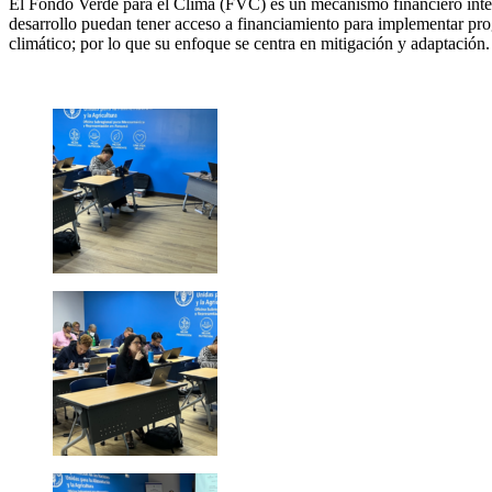
El Fondo Verde para el Clima (FVC) es un mecanismo financiero int
desarrollo puedan tener acceso a financiamiento para implementar pro
climático; por lo que su enfoque se centra en mitigación y adaptación.