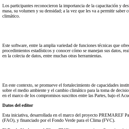
Los participantes reconocieron la importancia de la capacitación y de
masa, su volumen y su densidad; a la vez que les va a permitir saber 
climático.
Este software, entre la amplia variedad de funciones técnicas que ofr
procedimientos estadísticos y conocer cómo se manejan sus datos, reali
en la colecta de datos, entre muchas otras herramientas.
En este contexto, se promueve el fortalecimiento de capacidades instit
sobre el medio ambiente y el cambio climático para la toma de decisi
en el marco de los compromisos suscritos entre las Partes, bajo el Acue
Datos del editor
Esta iniciativa, desarrollada en el marco del proyecto PREMAREF P
(FAO), y financiado por el Fondo Verde para el Clima (FVC).