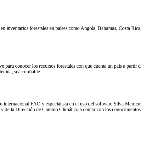
os en inventarios forestales en países como Angola, Bahamas, Costa Ri
 para conocer los recursos forestales con que cuenta un país a partir de
tenida, sea confiable.
internacional FAO y especialista en el uso del software Silva Metricus,
 y de la Dirección de Cambio Climático a contar con los conocimientos n