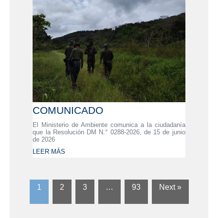
COMUNICADO
El Ministerio de Ambiente comunica a la ciudadanía
que la Resolución DM N.° 0288-2026, de 15 de junio
de 2026
LEER MÁS
1
2
3
…
93
Next »