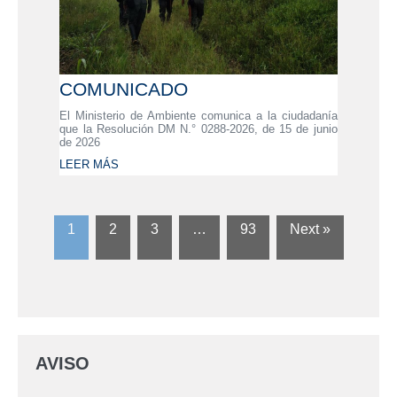
COMUNICADO
El Ministerio de Ambiente comunica a la ciudadanía
que la Resolución DM N.° 0288-2026, de 15 de junio
de 2026
LEER MÁS
1
2
3
…
93
Next »
AVISO