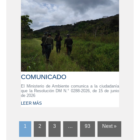
COMUNICADO
El Ministerio de Ambiente comunica a la ciudadanía
que la Resolución DM N.° 0288-2026, de 15 de junio
de 2026
LEER MÁS
1
2
3
…
93
Next »