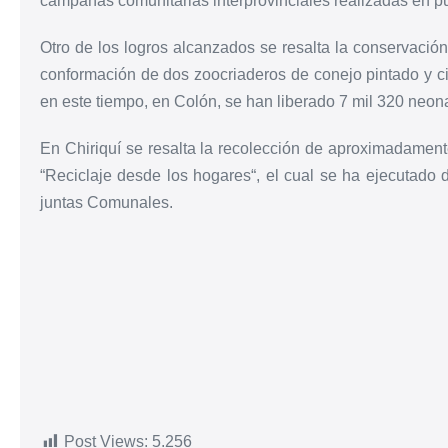
campañas comunitarias interprovinciales realizadas en pu
Otro de los logros alcanzados se resalta la conservación 
conformación de dos zoocriaderos de conejo pintado y ci
en este tiempo, en Colón, se han liberado 7 mil 320 neon
En Chiriquí se resalta la recolección de aproximadamente
“Reciclaje desde los hogares“, el cual se ha ejecutado 
juntas Comunales.
Post Views:
5.256