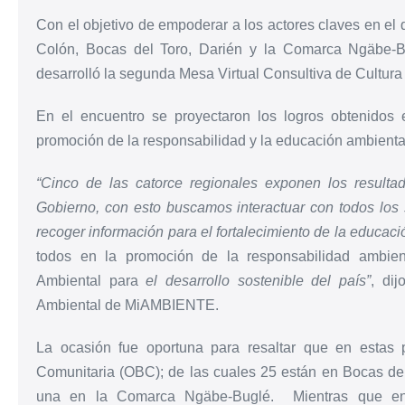
Con el objetivo de empoderar a los actores claves en el 
Colón, Bocas del Toro, Darién y la Comarca Ngäbe-B
desarrolló la segunda Mesa Virtual Consultiva de Cultura
En el encuentro se proyectaron los logros obtenidos 
promoción de la responsabilidad y la educación ambienta
“Cinco de las catorce regionales exponen los resulta
Gobierno, con esto buscamos interactuar con todos los s
recoger información para el fortalecimiento de la educac
todos en la promoción de la responsabilidad ambien
Ambiental para
el desarrollo sostenible del país”
, dij
Ambiental de MiAMBIENTE.
La ocasión fue oportuna para resaltar que en estas 
Comunitaria (OBC); de las cuales 25 están en Bocas del 
una en la Comarca Ngäbe-Buglé. Mientras que en t