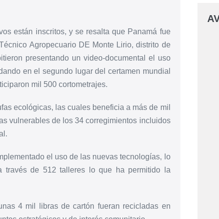
AV
os están inscritos, y se resalta que Panamá fue
 Técnico Agropecuario DE Monte Lirio, distrito de
pitieron presentando un video-documental el uso
edando en el segundo lugar del certamen mundial
iciparon mil 500 cortometrajes.
fas ecológicas, las cuales beneficia a más de mil
as vulnerables de los 34 corregimientos incluidos
al.
mplementado el uso de las nuevas tecnologías, lo
a través de 512 talleres lo que ha permitido la
nas 4 mil libras de cartón fueran recicladas en