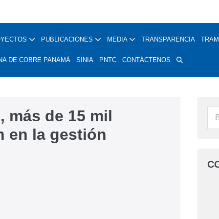
OYECTOS
PUBLICACIONES
MEDIA
TRANSPARENCIA
TRAM
NA DE COBRE PANAMÁ
SINIA
PNTC
CONTÁCTENOS
, más de 15 mil
 en la gestión
C