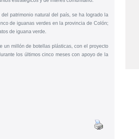
ntos estratégicos y de interés comunitario.
del patrimonio natural del país, se ha logrado la
nco de iguanas verdes en la provincia de Colón;
atos de iguana verde.
 un millón de botellas plásticas, con el proyecto
durante los últimos cinco meses con apoyo de la