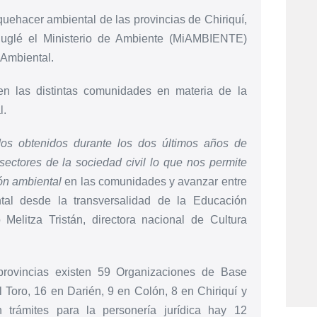
quehacer ambiental de las provincias de Chiriquí,
uglé el Ministerio de Ambiente (MiAMBIENTE)
 Ambiental.
en las distintas comunidades en materia de la
l.
dos obtenidos durante los dos últimos años de
ectores de la sociedad civil lo que nos permite
ión ambiental
en las comunidades y avanzar entre
tal desde la transversalidad de la Educación
o Melitza Tristán, directora nacional de Cultura
provincias existen 59 Organizaciones de Base
Toro, 16 en Darién, 9 en Colón, 8 en Chiriquí y
rámites para la personería jurídica hay 12