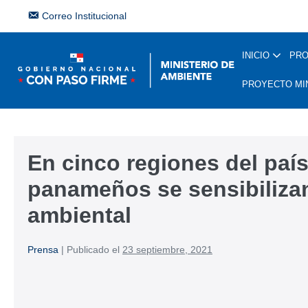
Correo Institucional
INICIO
PR
PROYECTO MI
En cinco regiones del país
panameños se sensibilizan
ambiental
Prensa
|
Publicado el
23 septiembre, 2021