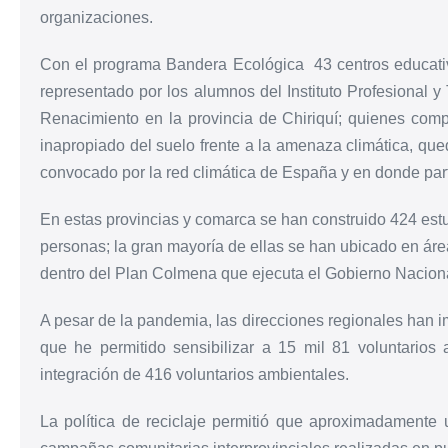
organizaciones.
Con el programa Bandera Ecológica 43 centros educativ
representado por los alumnos del Instituto Profesional y
Renacimiento en la provincia de Chiriquí; quienes com
inapropiado del suelo frente a la amenaza climática, qu
convocado por la red climática de España y en donde part
En estas provincias y comarca se han construido 424 estu
personas; la gran mayoría de ellas se han ubicado en áre
dentro del Plan Colmena que ejecuta el Gobierno Nacion
A pesar de la pandemia, las direcciones regionales han i
que he permitido sensibilizar a 15 mil 81 voluntarios 
integración de 416 voluntarios ambientales.
La política de reciclaje permitió que aproximadamente u