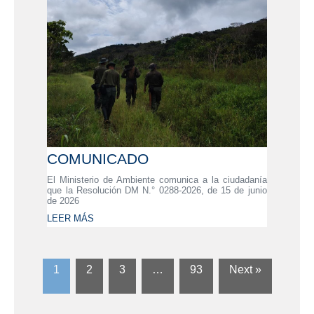
COMUNICADO
El Ministerio de Ambiente comunica a la ciudadanía
que la Resolución DM N.° 0288-2026, de 15 de junio
de 2026
LEER MÁS
1
2
3
…
93
Next »