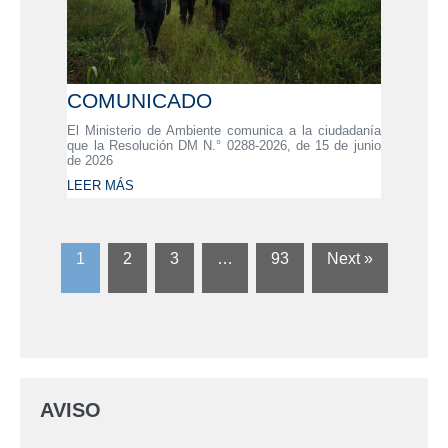
COMUNICADO
El Ministerio de Ambiente comunica a la ciudadanía
que la Resolución DM N.° 0288-2026, de 15 de junio
de 2026
LEER MÁS
1
2
3
…
93
Next »
AVISO