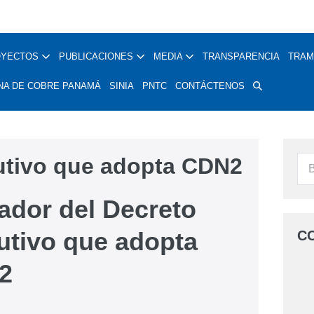
OYECTOS
PUBLICACIONES
MEDIA
TRANSPARENCIA
TRAM
NA DE COBRE PANAMÁ
SINIA
PNTC
CONTÁCTENOS
cutivo que adopta CDN2
ador del Decreto
utivo que adopta
C
2