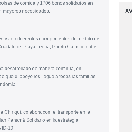
 bolsas de comida y 1706 bonos solidarios en
AV
 con mayores necesidades.
s, en diferentes corregimientos del distrito de
Guadalupe, Playa Leona, Puerto Caimito, entre
 ha desarrollado de manera continua, en
de que el apoyo les llegue a todas las familias
andemia.
 Chiriquí, colabora con el transporte en la
Plan Panamá Solidario en la estrategia
VID-19.