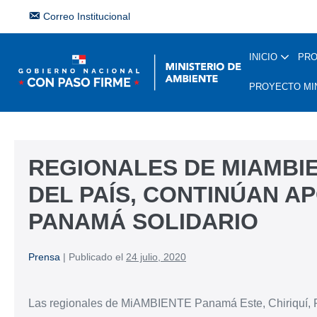
Correo Institucional
INICIO
PR
PROYECTO MI
REGIONALES DE MIAMBIE
DEL PAÍS, CONTINÚAN A
PANAMÁ SOLIDARIO
Prensa
|
Publicado el
24 julio, 2020
Las regionales de MiAMBIENTE Panamá Este, Chiriquí, 