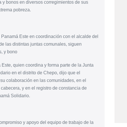
 y bonos en diversos corregimientos de sus
extrema pobreza.
 Panamá Este en coordinación con el alcalde del
de las distintas juntas comunales, siguen
s, y bono
ste, quien coordina y forma parte de la Junta
rio en el distrito de Chepo, dijo que el
 su colaboración en las comunidades, en el
cabecera, y en el registro de constancia de
namá Solidario.
compromiso y apoyo del equipo de trabajo de la