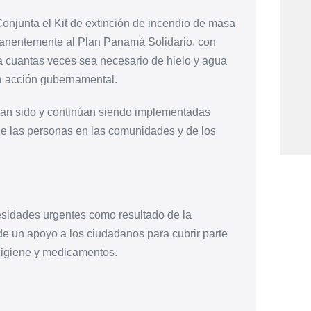
 Conjunta el Kit de extinción de incendio de masa
rmanentemente al Plan Panamá Solidario, con
a cuantas veces sea necesario de hielo y agua
ta acción gubernamental.
han sido y continúan siendo implementadas
 de las personas en las comunidades y de los
esidades urgentes como resultado de la
de un apoyo a los ciudadanos para cubrir parte
higiene y medicamentos.