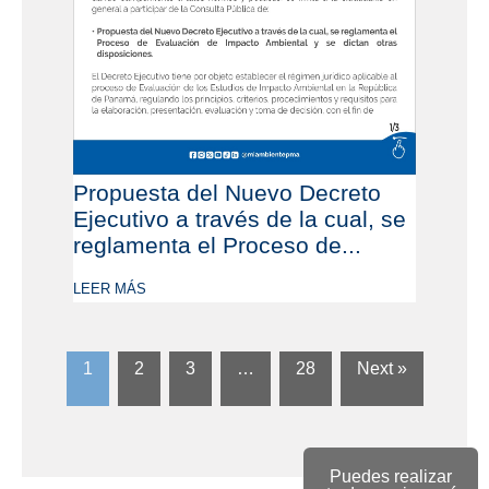
Propuesta del Nuevo Decreto
Ejecutivo a través de la cual, se
reglamenta el Proceso de...
LEER MÁS
1
2
3
…
28
Next »
Puedes realizar