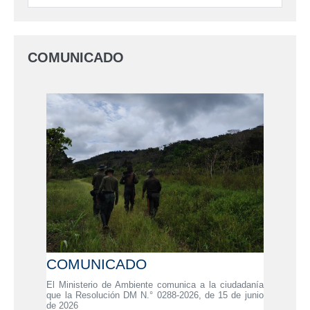
COMUNICADO
COMUNICADO
El Ministerio de Ambiente comunica a la ciudadanía
que la Resolución DM N.° 0288-2026, de 15 de junio
de 2026