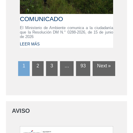
COMUNICADO
El Ministerio de Ambiente comunica a la ciudadanía
que la Resolución DM N.° 0288-2026, de 15 de junio
de 2026
LEER MÁS
1
2
3
…
93
Next »
AVISO