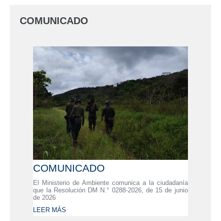
COMUNICADO
COMUNICADO
El Ministerio de Ambiente comunica a la ciudadanía
que la Resolución DM N.° 0288-2026, de 15 de junio
de 2026
LEER MÁS