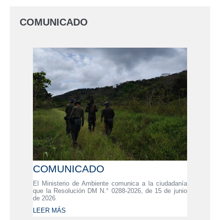
COMUNICADO
COMUNICADO
El Ministerio de Ambiente comunica a la ciudadanía
que la Resolución DM N.° 0288-2026, de 15 de junio
de 2026
LEER MÁS