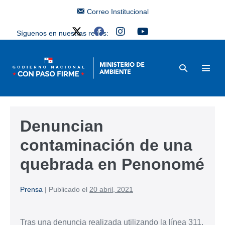
Correo Institucional
Síguenos en nuestras redes:
Denuncian
contaminación de una
quebrada en Penonomé
Prensa
|
Publicado el
20 abril, 2021
Tras una denuncia realizada utilizando la línea 311,