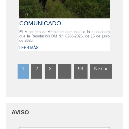
COMUNICADO
El Ministerio de Ambiente comunica a la ciudadanía
que la Resolución DM N.° 0288-2026, de 15 de junio
de 2026
LEER MÁS
1
2
3
…
93
Next »
AVISO