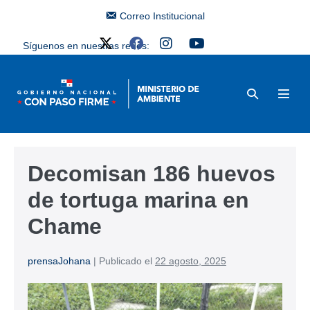
Correo Institucional
Síguenos en nuestras redes:
Decomisan 186 huevos
de tortuga marina en
Chame
prensaJohana
|
Publicado el
22 agosto, 2025