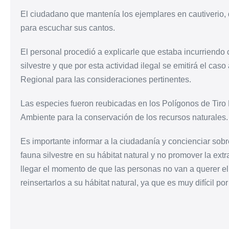
El ciudadano que mantenía los ejemplares en cautiverio, 
para escuchar sus cantos.
El personal procedió a explicarle que estaba incurriendo 
silvestre y que por esta actividad ilegal se emitirá el ca
Regional para las consideraciones pertinentes.
Las especies fueron reubicadas en los Polígonos de Tiro E
Ambiente para la conservación de los recursos naturales.
Es importante informar a la ciudadanía y concienciar sobr
fauna silvestre en su hábitat natural y no promover la ext
llegar el momento de que las personas no van a querer e
reinsertarlos a su hábitat natural, ya que es muy difícil p