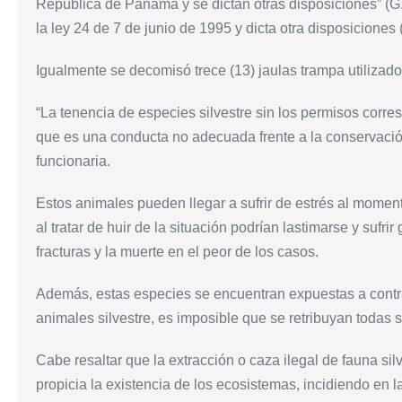
República de Panamá y se dictan otras disposiciones” (G
la ley 24 de 7 de junio de 1995 y dicta otra disposiciones
Igualmente se decomisó trece (13) jaulas trampa utilizados
“La tenencia de especies silvestre sin los permisos corres
que es una conducta no adecuada frente a la conservación
funcionaria.
Estos animales pueden llegar a sufrir de estrés al moment
al tratar de huir de la situación podrían lastimarse y suf
fracturas y la muerte en el peor de los casos.
Además, estas especies se encuentran expuestas a cont
animales silvestre, es imposible que se retribuyan todas 
Cabe resaltar que la extracción o caza ilegal de fauna silv
propicia la existencia de los ecosistemas, incidiendo en l