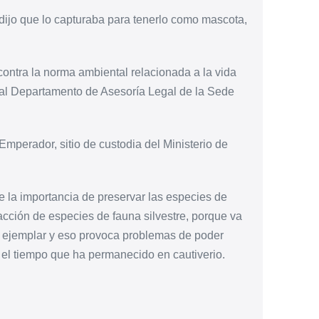
dijo que lo capturaba para tenerlo como mascota,
contra la norma ambiental relacionada a la vida
so al Departamento de Asesoría Legal de la Sede
mperador, sitio de custodia del Ministerio de
e la importancia de preservar las especies de
racción de especies de fauna silvestre, porque va
l ejemplar y eso provoca problemas de poder
or el tiempo que ha permanecido en cautiverio.