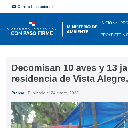
Correo Institucional
INICIO
PR
PROYECTO MI
Decomisan 10 aves y 13 ja
residencia de Vista Alegre,
Prensa
|
Publicado el
24 enero, 2023