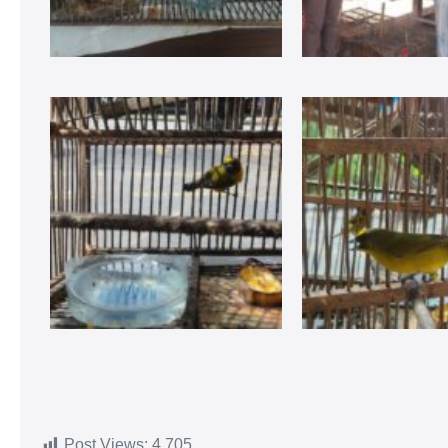
Post Views:
4.705