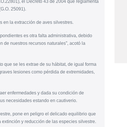
.O.22801), el Decreto 43 de 2004 que reglamenta
 (G.O. 25091).
 en la extracción de aves silvestres.
pondientes es otra falta administrativa, debido
 de nuestros recursos naturales”, acotó la
o que se les extrae de su hábitat, de igual forma
rir graves lesiones como pérdida de extremidades,
raer enfermedades y dada su condición de
sus necesidades estando en cautiverio.
estre, pone en peligro el delicado equilibrio que
a extinción y reducción de las especies silvestre.