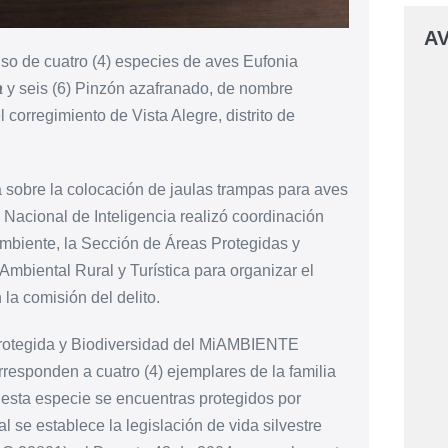
AV
so de cuatro (4) especies de aves Eufonia
a
y seis (6) Pinzón azafranado, de nombre
 corregimiento de Vista Alegre, distrito de
 sobre la colocación de jaulas trampas para aves
 Nacional de Inteligencia realizó coordinación
Ambiente, la Sección de Áreas Protegidas y
mbiental Rural y Turística para organizar el
la comisión del delito.
 Protegida y Biodiversidad del MiAMBIENTE
esponden a cuatro (4) ejemplares de la familia
e, esta especie se encuentras protegidos por
se establece la legislación de vida silvestre