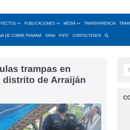
OYECTOS
PUBLICACIONES
MEDIA
TRANSPARENCIA
TRAM
NA DE COBRE PANAMÁ
SINIA
PNTC
CONTÁCTENOS
ulas trampas en
 distrito de Arraiján
C