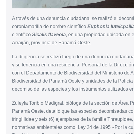
A través de una denuncia ciudadana, se realizó el decomi
coroniamarilla de nombre científico
Euphonia luteicpaill
científico
Sicalis flaveola
, en una propiedad ubicada en el
Arraiján, provincia de Panamá Oeste.
La diligencia se realizó luego de una denuncia ciudadana
y su tenencia en una residencia. Personal de la Dirección
con el Departamento de Biodiversidad del Ministerio de 
Biodiversidad de Panamá Oeste y unidades de la Policía A
decomiso de las especies y los instrumentos utilizados en 
Zuleyla Toribio Madigral, bióloga de la sección de Área
Panamá Oeste, detalló que las especies decomisadas corr
fringillidae y seis (6) ejemplares de la familia Thraupida
normativas ambientales como: Ley 24 de 1995 «Por la cual 