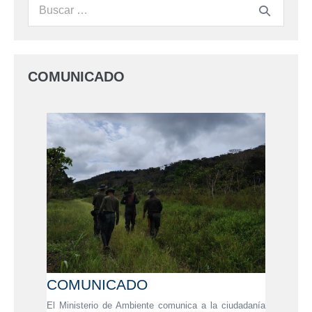
COMUNICADO
COMUNICADO
El Ministerio de Ambiente comunica a la ciudadanía