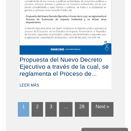
Propuesta del Nuevo Decreto
Ejecutivo a través de la cual, se
reglamenta el Proceso de...
LEER MÁS
1
2
3
…
28
Next »