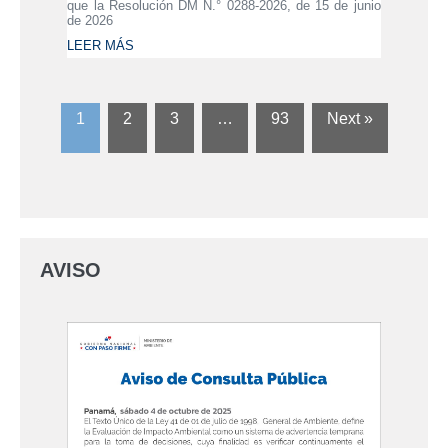
que la Resolución DM N.° 0288-2026, de 15 de junio
de 2026
LEER MÁS
1
2
3
…
93
Next »
AVISO