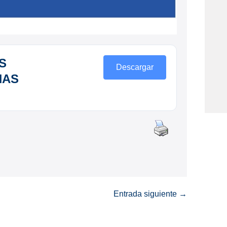
S
Descargar
NAS
Entrada siguiente →