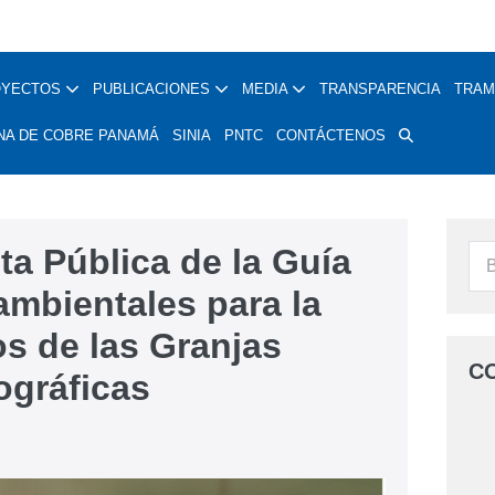
OYECTOS
PUBLICACIONES
MEDIA
TRANSPARENCIA
TRAM
NA DE COBRE PANAMÁ
SINIA
PNTC
CONTÁCTENOS
ta Pública de la Guía
mbientales para la
os de las Granjas
C
ográficas