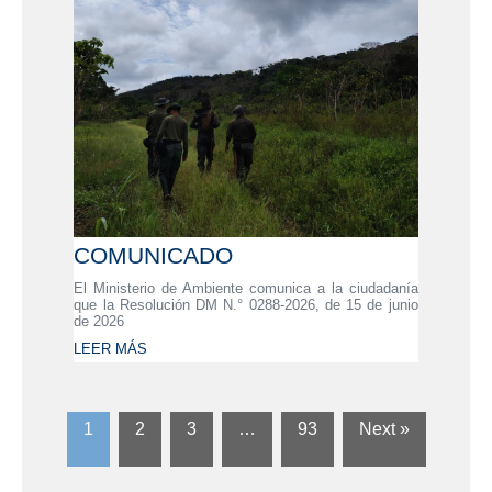
COMUNICADO
El Ministerio de Ambiente comunica a la ciudadanía
que la Resolución DM N.° 0288-2026, de 15 de junio
de 2026
LEER MÁS
1
2
3
…
93
Next »