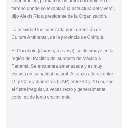
colaboración, plantamos un árbol cocobolo en el
terreno donde se levantará la estructura del vivero”,
dijo Alexis Ríos, presidente de la Organización.
La actividad fue liderizada por la Sección de
Cultura Ambiental, de la provincia de Chiriquí.
El Cocobolo (
Dalbergia retusa
), se distribuye en la
región del Pacífico del suroeste de México a
Panamá. Se encuentra amenazada y es muy
escasa en su hábitat natural. Alcanza alturas entre
15 y 20 m y diámetros (DAP) entre 40 y 70 cm, con
el fuste irregular, a veces recto y generalmente
corto; es de lento crecimiento.