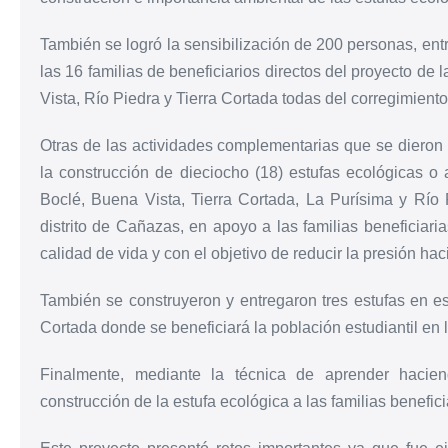
También se logró la sensibilización de 200 personas, en
las 16 familias de beneficiarios directos del proyecto d
Vista, Río Piedra y Tierra Cortada todas del corregimiento
Otras de las actividades complementarias que se dieron e
la construcción de dieciocho (18) estufas ecológicas 
Boclé, Buena Vista, Tierra Cortada, La Purísima y Río P
distrito de Cañazas, en apoyo a las familias beneficiari
calidad de vida y con el objetivo de reducir la presión ha
También se construyeron y entregaron tres estufas en es
Cortada donde se beneficiará la población estudiantil en 
Finalmente, mediante la técnica de aprender haciend
construcción de la estufa ecológica a las familias benefici