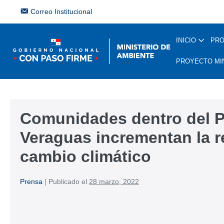
Correo Institucional
INICIO
PR
PROYECTO MI
Comunidades dentro del 
Veraguas incrementan la re
cambio climático
Prensa
|
Publicado el
28 marzo, 2022