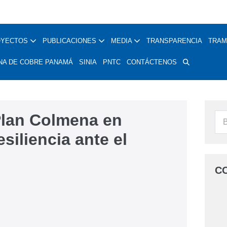
OYECTOS
PUBLICACIONES
MEDIA
TRANSPARENCIA
TRAM
NA DE COBRE PANAMÁ
SINIA
PNTC
CONTÁCTENOS
Plan Colmena en
siliencia ante el
C