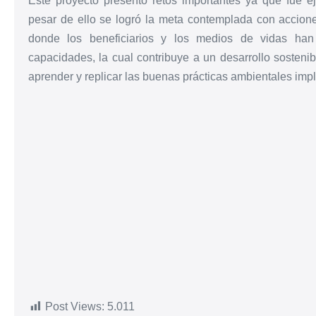
Este proyecto presentó retos importantes ya que fue 
pesar de ello se logró la meta contemplada con accion
donde los beneficiarios y los medios de vidas han 
capacidades, la cual contribuye a un desarrollo soste
aprender y replicar las buenas prácticas ambientales imp
Post Views:
5.011