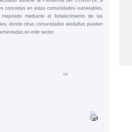
ejecutado durante la Pandemia del COVID-19, a
es concretas en estas comunidades vulnerables,
mejorado mediante el fortalecimiento de las
nibles, donde otras comunidades aledañas pueden
lementadas en este sector.
rbt