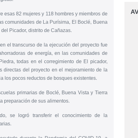
AV
tre esas 82 mujeres y 118 hombres y miembros de
e las comunidades de La Purísima, El Boclé, Buena
 del Picador, distrito de Cañazas.
n el transcurso de la ejecución del proyecto fue
o ahorradoras de energía, en las comunidades de
iedra, todas en el corregimiento de El picador,
as directas del proyecto en el mejoramiento de la
cia los pocos reductos de bosques existentes.
cuelas primarias de Boclé, Buena Vista y Tierra
la preparación de sus alimentos.
o, se logró transferir el conocimiento de la
arias.