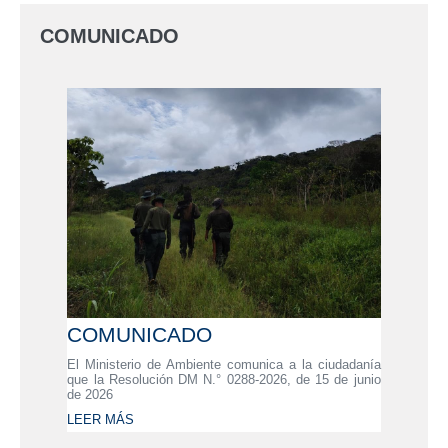
COMUNICADO
COMUNICADO
El Ministerio de Ambiente comunica a la ciudadanía
que la Resolución DM N.° 0288-2026, de 15 de junio
de 2026
LEER MÁS