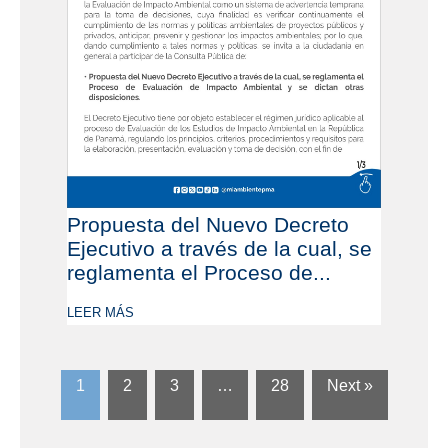
Propuesta del Nuevo Decreto
Ejecutivo a través de la cual, se
reglamenta el Proceso de...
LEER MÁS
1
2
3
…
28
Next »