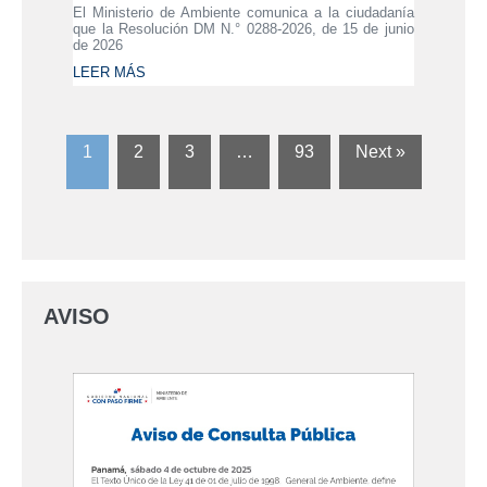
El Ministerio de Ambiente comunica a la ciudadanía
que la Resolución DM N.° 0288-2026, de 15 de junio
de 2026
LEER MÁS
1
2
3
…
93
Next »
AVISO