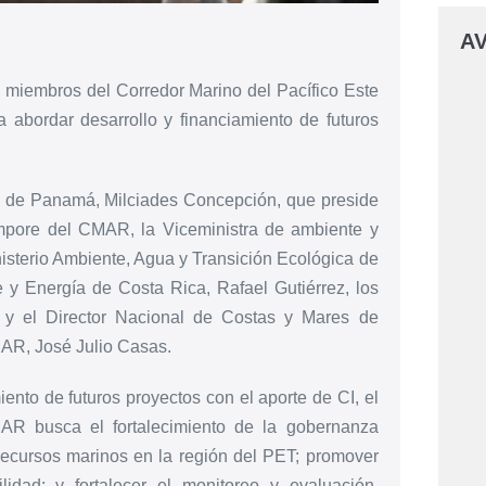
AV
s miembros del Corredor Marino del Pacífico Este
 abordar desarrollo y financiamiento de futuros
te de Panamá, Milciades Concepción, que preside
mpore del CMAR, la Viceministra de ambiente y
nisterio Ambiente, Agua y Transición Ecológica de
 y Energía de Costa Rica, Rafael Gutiérrez, los
 y el Director Nacional de Costas y Mares de
AR, José Julio Casas.
iento de futuros proyectos con el aporte de CI, el
R busca el fortalecimiento de la gobernanza
 recursos marinos en la región del PET; promover
idad; y fortalecer el monitoreo y evaluación,