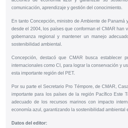
comunicación, aprendizaje y gestión del conocimiento.
En tanto Concepción, ministro de Ambiente de Panamá 
desde el 2004, los países que conforman el CMAR han ve
gobernanza regional y mantener un manejo adecuado
sostenibilidad ambiental.
Concepción, destacó que CMAR busca establecer pro
internacionales como CI, para lograr la conservación y us
esta importante región del PET.
Por su parte el Secretario Pro Témpore, de CMAR, Casa
importante para los países de la región Pacífico Este T
adecuado de los recursos marinos con impacto inter
economía azul, garantizando la sostenibilidad ambiental e
Datos del editor: