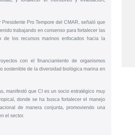
y Presidente Pro Tempore del CMAR, señaló que
nido trabajando en consenso para fortalecer las
 de los recursos marinos enfocados hacia la
yectos con el financiamiento de organismos
o sostenible de la diversidad biológica marina en
s, manifestó que CI es un socio estratégico muy
ropical, donde se ha busca fortalecer el manejo
nacional de manera conjunta, promoviendo una
n el sector.