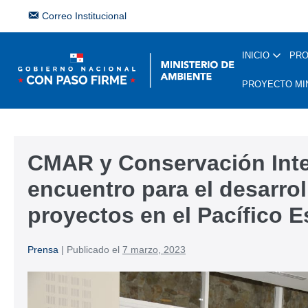
Correo Institucional
INICIO
PR
PROYECTO MI
CMAR y Conservación Inte
encuentro para el desarro
proyectos en el Pacífico E
Prensa
|
Publicado el
7 marzo, 2023