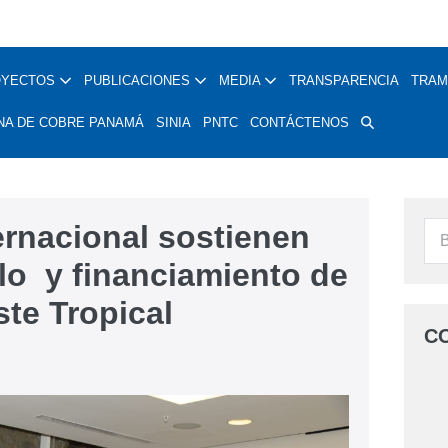
OYECTOS
PUBLICACIONES
MEDIA
TRANSPARENCIA
TRAM
NA DE COBRE PANAMÁ
SINIA
PNTC
CONTÁCTENOS
rnacional sostienen
llo y financiamiento de
ste Tropical
C