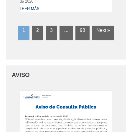
de 2026
LEER MÁS
1
2
3
…
93
Next »
AVISO