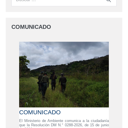
COMUNICADO
COMUNICADO
El Ministerio de Ambiente comunica a la ciudadanía
que la Resolución DM N.° 0288-2026, de 15 de junio