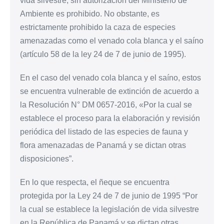
vida silvestre, sin autorización del Ministerio de
Ambiente es prohibido. No obstante, es
estrictamente prohibido la caza de especies
amenazadas como el venado cola blanca y el saíno
(artículo 58 de la ley 24 de 7 de junio de 1995).
En el caso del venado cola blanca y el saíno, estos
se encuentra vulnerable de extinción de acuerdo a
la Resolución N° DM 0657-2016, «Por la cual se
establece el proceso para la elaboración y revisión
periódica del listado de las especies de fauna y
flora amenazadas de Panamá y se dictan otras
disposiciones”.
En lo que respecta, el ñeque se encuentra
protegida por la Ley 24 de 7 de junio de 1995 “Por
la cual se establece la legislación de vida silvestre
en la República de Panamá y se dictan otras