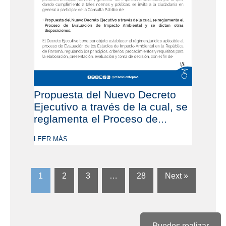
Propuesta del Nuevo Decreto
Ejecutivo a través de la cual, se
reglamenta el Proceso de...
LEER MÁS
1
2
3
…
28
Next »
Puedes realizar