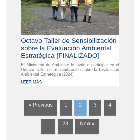
Octavo Taller de Sensibilización
sobre la Evaluación Ambiental
Estratégica [FINALIZADO]
El Ministerio de Ambiente le invita a participar en el
Octavo Taller de Sensibilización sobre la Evaluación
Ambiental Estratégica (2024)
LEER MÁS
« Previous
1
2
3
4
…
28
Next »