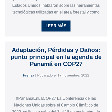
Estados Unidos, hablaron sobre las herramientas
tecnológicas utilizadas en el área forestal y como
LEER MÁS
Adaptación, Pérdidas y Daños:
punto principal en la agenda de
Panamá en COP27
Prensa
|
Publicado el
17 noviembre, 2022
#PanamaEnLaCOP27 La Conferencia de las
Naciones Unidas sobre el Cambio Climático de
2022, se lleva a cabo del 7 al 18 de noviembre de