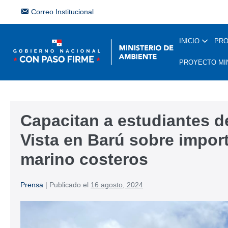
Correo Institucional
INICIO
PR
PROYECTO MI
Capacitan a estudiantes de
Vista en Barú sobre impor
marino costeros
Prensa
|
Publicado el
16 agosto, 2024