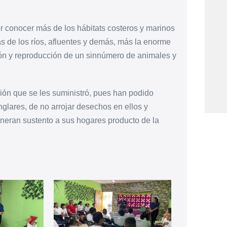
or conocer más de los hábitats costeros y marinos
s de los ríos, afluentes y demás, más la enorme
ión y reproducción de un sinnúmero de animales y
ón que se les suministró, pues han podido
glares, de no arrojar desechos en ellos y
eneran sustento a sus hogares producto de la