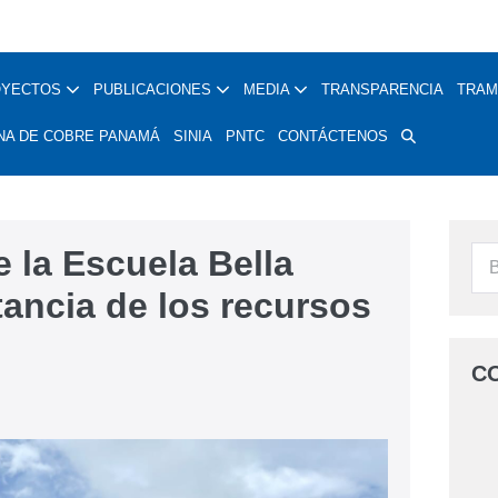
OYECTOS
PUBLICACIONES
MEDIA
TRANSPARENCIA
TRAM
NA DE COBRE PANAMÁ
SINIA
PNTC
CONTÁCTENOS
 la Escuela Bella
tancia de los recursos
C