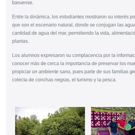
baruense.
Entre la dinámica, los estudiantes mostraron su interés p
que son el escenario natural, donde se conjugan las agua
cantidad de agua del mar, permitiendo la vida, alimentac
plantas.
Los alumnos expresaron su complacencia por la informaci
conocer más de cerca la importancia de preservar los man
propiciar un ambiente sano, pues parte de sus familias g
colecta de conchas negras, el turismo y la pesca.