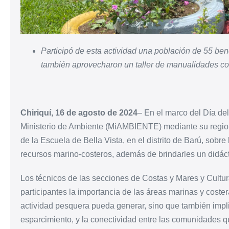
Participó de esta actividad una población de 55 ben
también aprovecharon un taller de manualidades con
Chiriquí, 16 de agosto de 2024
– En el marco del Día de
Ministerio de Ambiente (MiAMBIENTE) mediante su regiona
de la Escuela de Bella Vista, en el distrito de Barú, sobre
recursos marino-costeros, además de brindarles un didáctic
Los técnicos de las secciones de Costas y Mares y Cultura
participantes la importancia de las áreas marinas y coste
actividad pesquera pueda generar, sino que también impl
esparcimiento, y la conectividad entre las comunidades qu