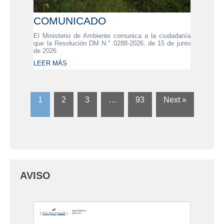
COMUNICADO
El Ministerio de Ambiente comunica a la ciudadanía
que la Resolución DM N.° 0288-2026, de 15 de junio
de 2026
LEER MÁS
1
2
3
…
93
Next »
AVISO