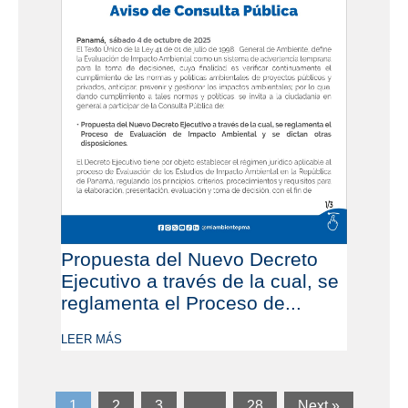
Propuesta del Nuevo Decreto
Ejecutivo a través de la cual, se
reglamenta el Proceso de...
LEER MÁS
1
2
3
…
28
Next »