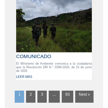
COMUNICADO
El Ministerio de Ambiente comunica a la ciudadanía
que la Resolución DM N.° 0288-2026, de 15 de junio
de 2026
LEER MÁS
1
2
3
…
93
Next »