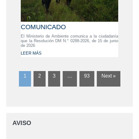
COMUNICADO
El Ministerio de Ambiente comunica a la ciudadanía
que la Resolución DM N.° 0288-2026, de 15 de junio
de 2026
LEER MÁS
1
2
3
…
93
Next »
AVISO