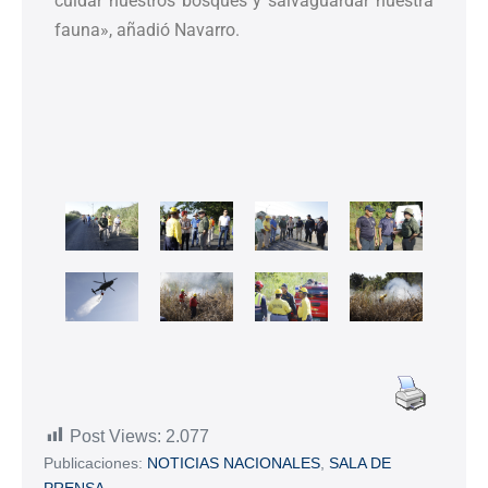
cuidar nuestros bosques y salvaguardar nuestra
fauna», añadió Navarro.
Post Views:
2.077
Publicaciones:
NOTICIAS NACIONALES
,
SALA DE
PRENSA