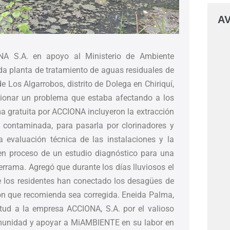
AV
NA S.A. en apoyo al Ministerio de Ambiente
a planta de tratamiento de aguas residuales de
e Los Algarrobos, distrito de Dolega en Chiriquí,
cionar un problema que estaba afectando a los
ma gratuita por ACCIONA incluyeron la extracción
contaminada, para pasarla por clorinadores y
a evaluación técnica de las instalaciones y la
en proceso de un estudio diagnóstico para una
derrama. Agregó que durante los días lluviosos el
e los residentes han conectado los desagües de
ción que recomienda sea corregida. Eneida Palma,
itud a la empresa ACCIONA, S.A. por el valioso
omunidad y apoyar a MiAMBIENTE en su labor en