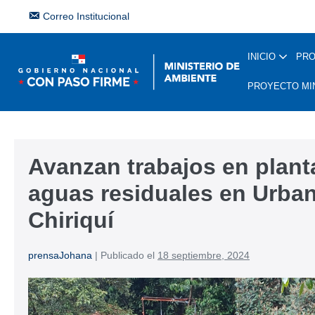
Correo Institucional
INICIO
PR
PROYECTO MI
Avanzan trabajos en plant
aguas residuales en Urban
Chiriquí
prensaJohana
|
Publicado el
18 septiembre, 2024