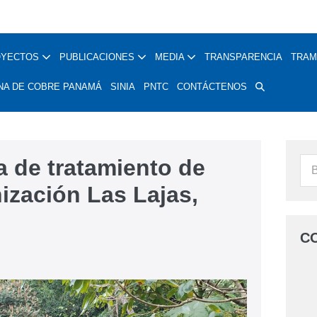
OYECTOS
PUBLICACIONES
MEDIA
TRANSPARENCIA
TRAM
NA DE COBRE PANAMÁ
SINIA
PNTC
CONTÁCTENOS
a de tratamiento de
ización Las Lajas,
C