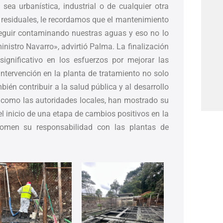
sea urbanística, industrial o de cualquier otra
 residuales, le recordamos que el mantenimiento
seguir contaminando nuestras aguas y eso no lo
ministro Navarro», advirtió Palma. La finalización
ignificativo en los esfuerzos por mejorar las
intervención en la planta de tratamiento no solo
ién contribuir a la salud pública y al desarrollo
í como las autoridades locales, han mostrado su
l inicio de una etapa de cambios positivos en la
tomen su responsabilidad con las plantas de