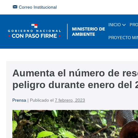
Correo Institucional
INICIO
PR
PROYECTO MI
Aumenta el número de res
peligro durante enero del 
Prensa
|
Publicado el
7 febrero, 2023