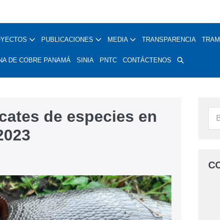
OYECTOS
PUBLICACIONES
MEDIA
TRANSPARENCIA
TRAM
NA DE COBRE PANAMÁ
SINIA
PNTC
CONTÁCTENOS
cates de especies en
2023
C