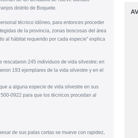
anjos distrito de Boquete.
AV
personal técnico idóneo, para entonces proceder
otegidas de la provincia, zonas boscosas del área
do al hábitat requerido por cada especie” explica
rescataron 245 individuos de vida silvestre; en
eron 193 ejemplares de la vida silvestre y en el
e a alguna especie de vida silvestre en sus
al 500-0922 para que los técnicos procedan al
 pesar de sus patas cortas se mueve con rapidez,