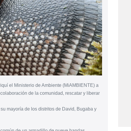
hiriquí el Ministerio de Ambiente (MiAMBIENTE) a
a colaboración de la comunidad, rescatar y liberar
n su mayoría de los distritos de David, Bugaba y
co común de un armadillo de nueve bandas