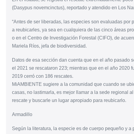
(Dasypus novemcinctus), reportado y atendido en Los Nar
“Antes de ser liberadas, las especies son evaluadas por 
a reubicarles, ya sea en cualquiera de las cinco áreas pr
o en el Centro de Investigación Forestal (CIFO), de acuer
Mariela Ríos, jefa de biodiversidad.
Datos de esa sección dan cuenta que en el año pasado se 
el 2021 se rescataron 223; mientras que en el año 2020 fu
2019 cerró con 186 rescates.
MiAMBIENTE sugiere a la comunidad que cuando se ubiqu
casas, no lastimarla, es mejor llamar a la sede regional 
rescate y buscarle un lugar apropiado para reubicarlo.
Armadillo
Según la literatura, la especie es de cuerpo pequeño y a