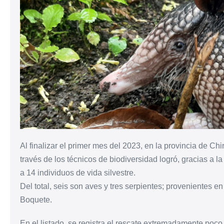
Al finalizar el primer mes del 2023, en la provincia de C
través de los técnicos de biodiversidad logró, gracias a l
a 14 individuos de vida silvestre.
Del total, seis son aves y tres serpientes; provenientes e
Boquete.
En el listado, se registra el rescate extremadamente po