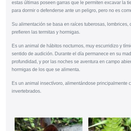
estas últimas poseen garras que le permiten excavar la ti
para dormir o defenderse ante un peligro, pero no es com
Su alimentación se basa en raíces tuberosas, lombrices, 
prefieren las termitas y hormigas.
Es un animal de hábitos nocturnos, muy escurridizo y tímid
sentido de audición. Durante el día permanece en su mad
profundidad, y por las noches se aventura en campo abier
hormigas de los que se alimenta.
Es un animal insectívoro, alimentándose principalmente 
invertebrados.