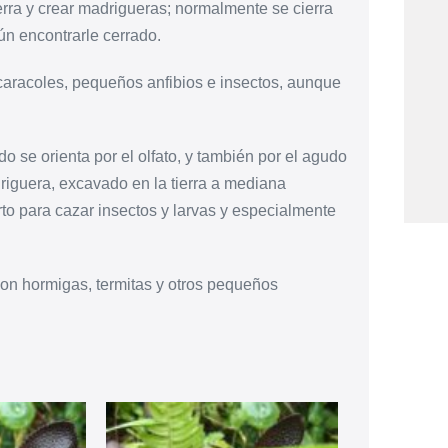
erra y crear madrigueras; normalmente se cierra
ún encontrarle cerrado.
caracoles, pequeños anfibios e insectos, aunque
o se orienta por el olfato, y también por el agudo
riguera, excavado en la tierra a mediana
to para cazar insectos y larvas y especialmente
con hormigas, termitas y otros pequeños