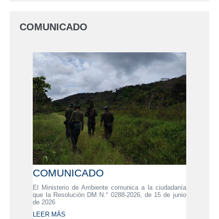
COMUNICADO
COMUNICADO
El Ministerio de Ambiente comunica a la ciudadanía
que la Resolución DM N.° 0288-2026, de 15 de junio
de 2026
LEER MÁS