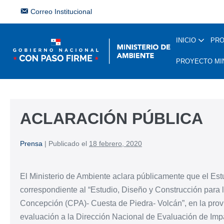
Correo Institucional
INICIO
PR
PROYECTO MI
ACLARACIÓN PÚBLICA
Prensa
|
Publicado el
18 febrero, 2020
El Ministerio de Ambiente aclara públicamente que el Est
correspondiente al “Estudio, Diseño y Construcción para 
Concepción (CPA)- Cuesta de Piedra- Volcán”, en la provi
evaluación a la Dirección Nacional de Evaluación de Imp