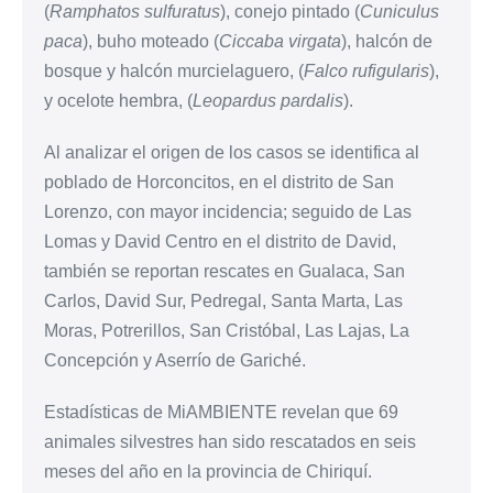
(
Ramphatos sulfuratus
), conejo pintado (
Cuniculus
paca
), buho moteado (
Ciccaba virgata
), halcón de
bosque y halcón murcielaguero, (
Falco rufigularis
),
y ocelote hembra, (
Leopardus pardalis
).
Al analizar el origen de los casos se identifica al
poblado de Horconcitos, en el distrito de San
Lorenzo, con mayor incidencia; seguido de Las
Lomas y David Centro en el distrito de David,
también se reportan rescates en Gualaca, San
Carlos, David Sur, Pedregal, Santa Marta, Las
Moras, Potrerillos, San Cristóbal, Las Lajas, La
Concepción y Aserrío de Gariché.
Estadísticas de MiAMBIENTE revelan que 69
animales silvestres han sido rescatados en seis
meses del año en la provincia de Chiriquí.