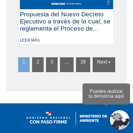
Propuesta del Nuevo Decreto
Ejecutivo a través de la cual, se
reglamenta el Proceso de...
LEER MÁS
1
2
3
…
28
Next »
Puedes realizar
tu denuncia aquí