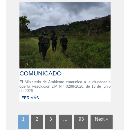
COMUNICADO
El Ministerio de Ambiente comunica a la ciudadanía
que la Resolución DM N.° 0288-2026, de 15 de junio
de 2026
LEER MÁS
1
2
3
…
93
Next »