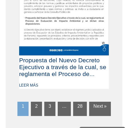
Propuesta del Nuevo Decreto
Ejecutivo a través de la cual, se
reglamenta el Proceso de...
LEER MÁS
1
2
3
…
28
Next »