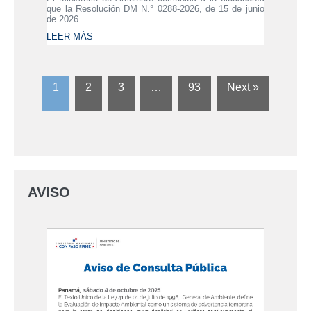
que la Resolución DM N.° 0288-2026, de 15 de junio
de 2026
LEER MÁS
1
2
3
…
93
Next »
AVISO