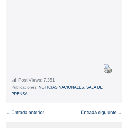
Post Views:
7.351
Publicaciones:
NOTICIAS NACIONALES
,
SALA DE
PRENSA
← Entrada anterior
Entrada siguiente →