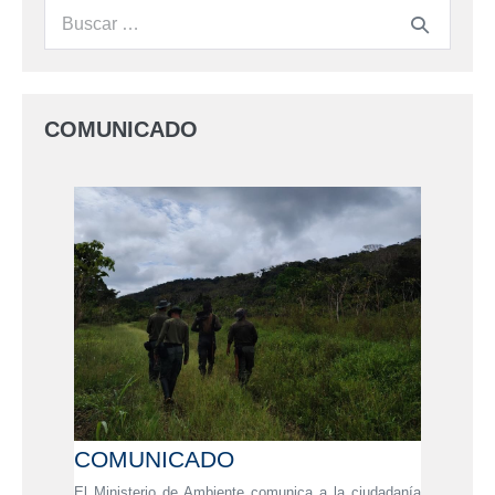
COMUNICADO
COMUNICADO
El Ministerio de Ambiente comunica a la ciudadanía