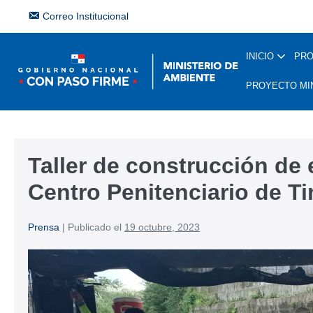
Correo Institucional
INICIO
PR
PROYECTO MI
Taller de construcción de 
Centro Penitenciario de Ti
Prensa
|
Publicado el
19 octubre, 2023