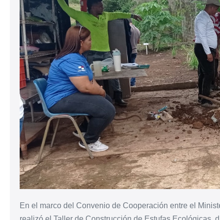
En el marco del Convenio de Cooperación entre el Ministe
realizó el Taller de Construcción de Estufas Ecológicas, d