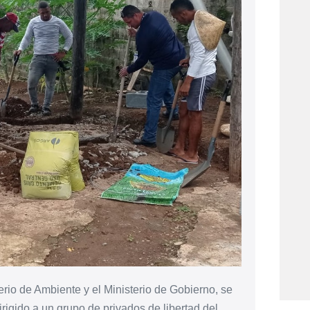
rio de Ambiente y el Ministerio de Gobierno, se
irigido a un grupo de privados de libertad del