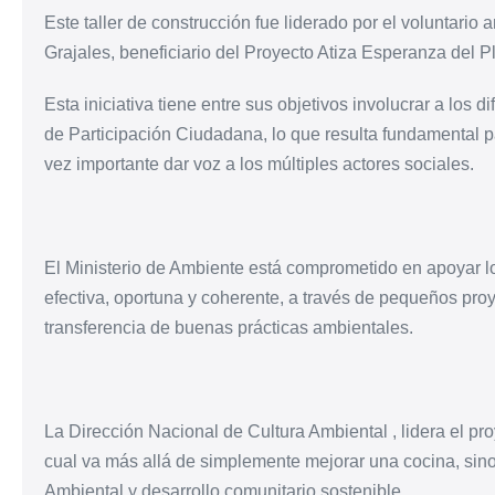
Este taller de construcción fue liderado por el voluntario 
Grajales, beneficiario del Proyecto Atiza Esperanza del 
Esta iniciativa tiene entre sus objetivos involucrar a los 
de Participación Ciudadana, lo que resulta fundamental par
vez importante dar voz a los múltiples actores sociales.
El Ministerio de Ambiente está comprometido en apoyar l
efectiva, oportuna y coherente, a través de pequeños proy
transferencia de buenas prácticas ambientales.
La Dirección Nacional de Cultura Ambiental , lidera el pr
cual va más allá de simplemente mejorar una cocina, sin
Ambiental y desarrollo comunitario sostenible.