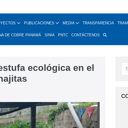
OYECTOS
PUBLICACIONES
MEDIA
TRANSPARENCIA
TRAM
NA DE COBRE PANAMÁ
SINIA
PNTC
CONTÁCTENOS
estufa ecológica en el
najitas
C