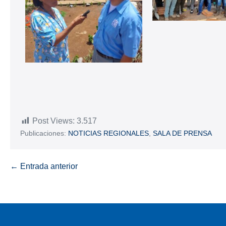
Post Views:
3.517
Publicaciones:
NOTICIAS REGIONALES
,
SALA DE PRENSA
← Entrada anterior