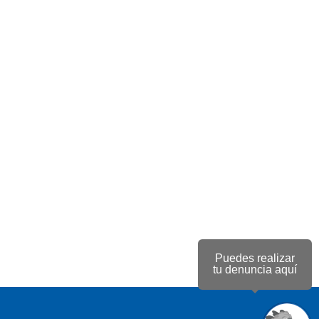
Puedes realizar
tu denuncia aquí