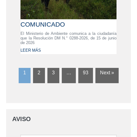
COMUNICADO
El Ministerio de Ambiente comunica a la ciudadanía
que la Resolución DM N.° 0288-2026, de 15 de junio
de 2026
LEER MÁS
1
2
3
…
93
Next »
AVISO