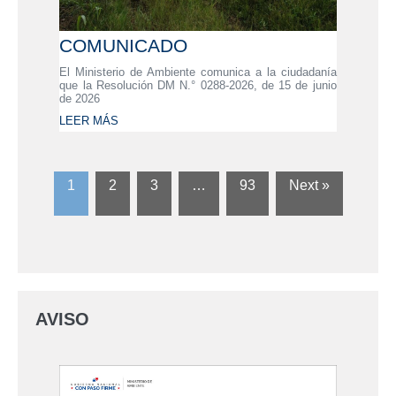
COMUNICADO
El Ministerio de Ambiente comunica a la ciudadanía
que la Resolución DM N.° 0288-2026, de 15 de junio
de 2026
LEER MÁS
1
2
3
…
93
Next »
AVISO