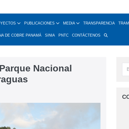
OYECTOS
PUBLICACIONES
MEDIA
TRANSPARENCIA
TRAM
NA DE COBRE PANAMÁ
SINIA
PNTC
CONTÁCTENOS
 Parque Nacional
raguas
C