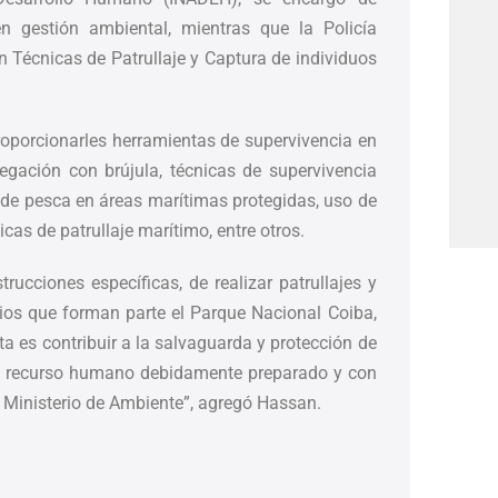
en gestión ambiental, mientras que la Policía
n Técnicas de Patrullaje y Captura de individuos
proporcionarles herramientas de supervivencia en
egación con brújula, técnicas de supervivencia
l de pesca en áreas marítimas protegidas, uso de
as de patrullaje marítimo, entre otros.
ucciones específicas, de realizar patrullajes y
tios que forman parte el Parque Nacional Coiba,
a es contribuir a la salvaguarda y protección de
el recurso humano debidamente preparado y con
l Ministerio de Ambiente”, agregó Hassan.