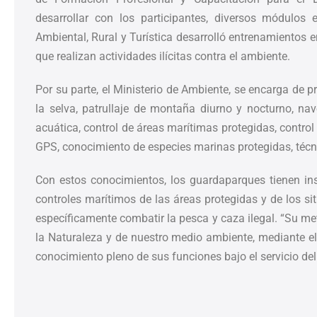
desarrollar con los participantes, diversos módulos 
Ambiental, Rural y Turística desarrolló entrenamientos e
que realizan actividades ilícitas contra el ambiente.
Por su parte, el Ministerio de Ambiente, se encarga de 
la selva, patrullaje de montaña diurno y nocturno, nav
acuática, control de áreas marítimas protegidas, contro
GPS, conocimiento de especies marinas protegidas, técnic
Con estos conocimientos, los guardaparques tienen instr
controles marítimos de las áreas protegidas y de los si
específicamente combatir la pesca y caza ilegal. “Su met
la Naturaleza y de nuestro medio ambiente, mediante 
conocimiento pleno de sus funciones bajo el servicio de