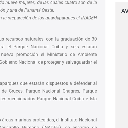
do nueve mujeres, de las cuales cuatro son de la
olón y una de Panamá Oeste.
AV
n la preparación de los guardaparques el INADEH
s recursos naturales, con la graduación de 30
ra el Parque Nacional Coiba y seis estarán
 nueva promoción el Ministerio de Ambiente
obierno Nacional de proteger y salvaguardar el
aparques que estarán dispuestos a defender al
 de Cruces, Parque Nacional Chagres, Parque
ntes mencionados Parque Nacional Coiba e Isla
s áreas marinas protegidas, el Instituto Nacional
Desarrollo Humano (INADEH), se encargó de