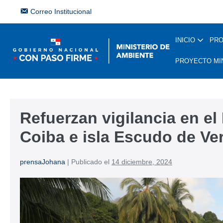
Correo Institucional
INICIO
PR
PROYECTO MI
Refuerzan vigilancia en el
Coiba e isla Escudo de Ve
prensaJohana
|
Publicado el
14 diciembre, 2024