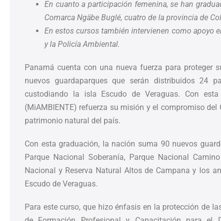
En cuanto a participación femenina, se han gradua
Comarca Ngäbe Buglé, cuatro de la provincia de C
En estos cursos también intervienen como apoyo e
y la Policía Ambiental.
Panamá cuenta con una nueva fuerza para proteger su
nuevos guardaparques que serán distribuidos 24 pa
custodiando la isla Escudo de Veraguas. Con esta
(MiAMBIENTE) refuerza su misión y el compromiso del G
patrimonio natural del país.
Con esta graduación, la nación suma 90 nuevos guard
Parque Nacional Soberanía, Parque Nacional Camino
Nacional y Reserva Natural Altos de Campana y los a
Escudo de Veraguas.
Para este curso, que hizo énfasis en la protección de la
de Formación Profesional y Capacitación para el 