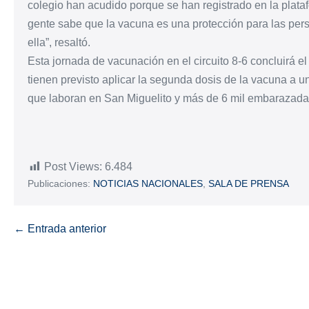
colegio han acudido porque se han registrado en la platafo
gente sabe que la vacuna es una protección para las per
ella”, resaltó.
Esta jornada de vacunación en el circuito 8-6 concluirá el 
tienen previsto aplicar la segunda dosis de la vacuna a 
que laboran en San Miguelito y más de 6 mil embarazadas 
Post Views:
6.484
Publicaciones:
NOTICIAS NACIONALES
,
SALA DE PRENSA
← Entrada anterior