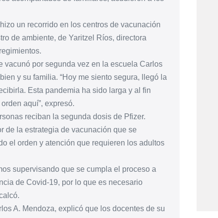
izo un recorrido en los centros de vacunación
o de ambiente, de Yaritzel Ríos, directora
regimientos.
 se vacunó por segunda vez en la escuela Carlos
ien y su familia. “Hoy me siento segura, llegó la
cibirla. Esta pandemia ha sido larga y al fin
 orden aquí”, expresó.
sonas reciban la segunda dosis de Pfizer.
r de la estrategia de vacunación que se
o el orden y atención que requieren los adultos
emos supervisando que se cumpla el proceso a
ncia de Covid-19, por lo que es necesario
calcó.
rlos A. Mendoza, explicó que los docentes de su