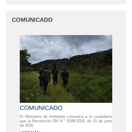
COMUNICADO
COMUNICADO
El Ministerio de Ambiente comunica a la ciudadanía
que la Resolución DM N.° 0288-2026, de 15 de junio
de 2026